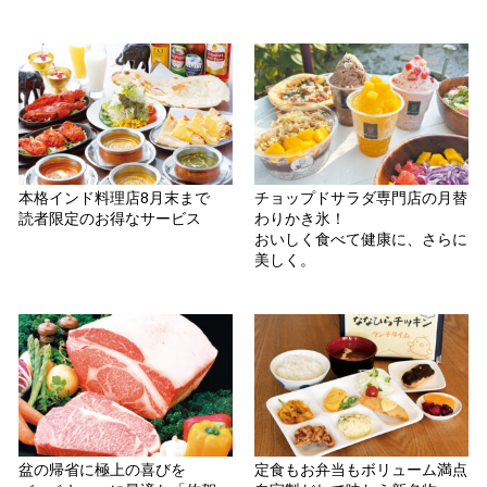
本格インド料理店8月末まで
チョップドサラダ専門店の月替
読者限定のお得なサービス
わりかき氷！
おいしく食べて健康に、さらに
美しく。
盆の帰省に極上の喜びを
定食もお弁当もボリューム満点