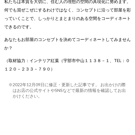
私たちは本質を大切に、住む人の理想の空間の具現化に努めます。
何でも混ぜこぜにするわけではなく、コンセプトに沿って部屋を彩
っていくことで、しっかりとまとまりのある空間をコーディネート
できるのです。
あなたもお部屋のコンセプトを決めてコーディネートしてみません
か？
（取材協力：インテリア紅葉（宇部市中山１１３８－１、TEL：０
１２０－２３３－７９０）
※2022年12月09日に修正・更新した記事です。 お出かけの際
はお店の公式サイトやSNSなどで最新の情報を確認してお出
かけください。