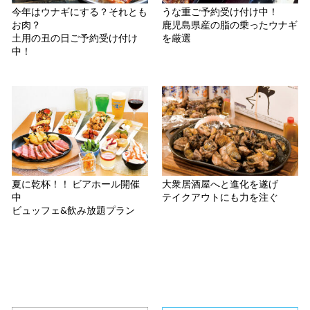
今年はウナギにする？それとも
うな重ご予約受け付け中！
お肉？
鹿児島県産の脂の乗ったウナギ
土用の丑の日ご予約受け付け
を厳選
中！
夏に乾杯！！ ビアホール開催
大衆居酒屋へと進化を遂げ
中
テイクアウトにも力を注ぐ
ビュッフェ&飲み放題プラン