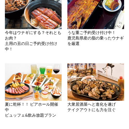
今年はウナギにする？それとも
うな重ご予約受け付け中！
お肉？
鹿児島県産の脂の乗ったウナギ
土用の丑の日ご予約受け付け
を厳選
中！
夏に乾杯！！ ビアホール開催
大衆居酒屋へと進化を遂げ
中
テイクアウトにも力を注ぐ
ビュッフェ&飲み放題プラン