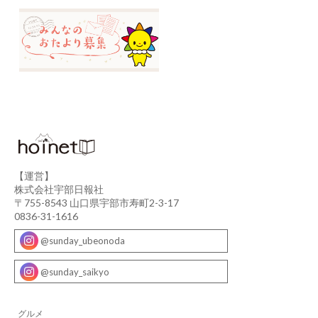
【運営】
株式会社宇部日報社
〒755-8543 山口県宇部市寿町2-3-17
0836-31-1616
@sunday_ubeonoda
@sunday_saikyo
グルメ