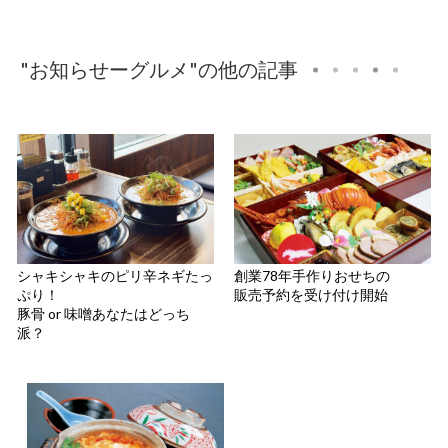
"お知らせーグルメ"の他の記事
シャキシャキのピリ辛ネギたっ
創業78年手作りおせちの
ぷり！
販売予約を受け付け開始
豚骨 or 味噌あなたはどっち
派？