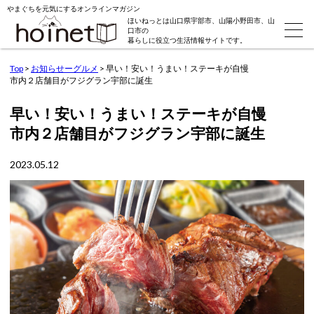
やまぐちを元気にするオンラインマガジン
ほいねっとは山口県宇部市、山陽小野田市、山
口市の
暮らしに役立つ生活情報サイトです。
Top
>
お知らせーグルメ
>
早い！安い！うまい！ステーキが自慢
市内２店舗目がフジグラン宇部に誕生
早い！安い！うまい！ステーキが自慢
市内２店舗目がフジグラン宇部に誕生
2023.05.12