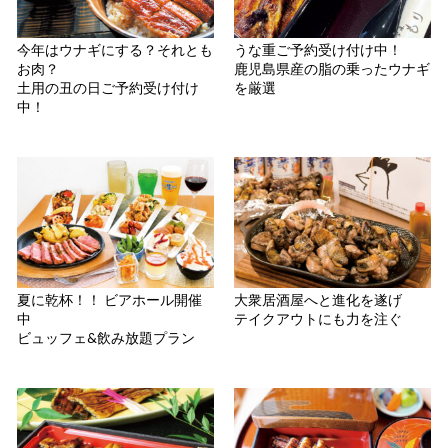
今年はウナギにする？それとも
うな重ご予約受け付け中！
お肉？
鹿児島県産の脂の乗ったウナギ
土用の丑の日ご予約受け付け
を厳選
中！
夏に乾杯！！ ビアホール開催
大衆居酒屋へと進化を遂げ
中
テイクアウトにも力を注ぐ
ビュッフェ&飲み放題プラン