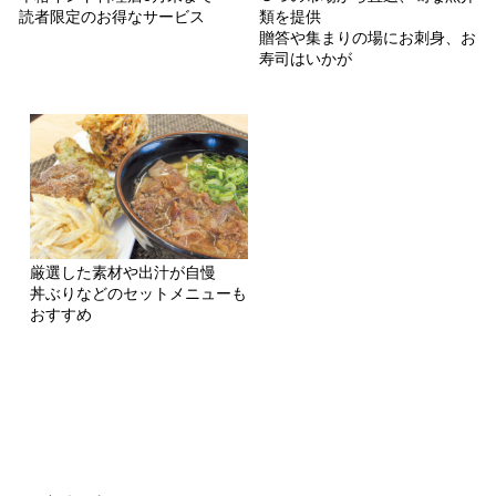
読者限定のお得なサービス
類を提供
贈答や集まりの場にお刺身、お
寿司はいかが
厳選した素材や出汁が自慢
丼ぶりなどのセットメニューも
おすすめ