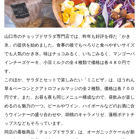
山口市のチョップドサラダ専門店では、昨年も好評を得た「かき
氷」の提供を始めました。食事の後でもぺろりと食べやすいサイズ
でも人気のかき氷。味はチョコみるく、いちごみるく、マンゴーパ
インチーズケーキ、小豆ミルクの全４種類で価格は各４８０円で
す。
このほか、サラダとセットで楽しみたい「ミニピザ」は、ほうれん
草＆ベーコンとクアトロフォルマッジの全２種類。価格は各７００
円です。また、お昼も夜も同じメニュー構成なので、昼飲みが楽し
めるのも魅力の一つ。ビールやワイン、ハイボールなどのお酒に合
うウインナーの盛り合わせや、胡桃のキャラメリゼ、蓮根ポテトチ
ップスなどもそろっています。
同店の看板商品「チョップドサラダ」は、オーガニックケールが新