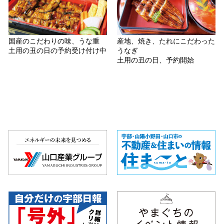
国産のこだわりの味、うな重
産地、焼き、たれにこだわった
土用の丑の日の予約受け付け中
うなぎ
土用の丑の日、予約開始