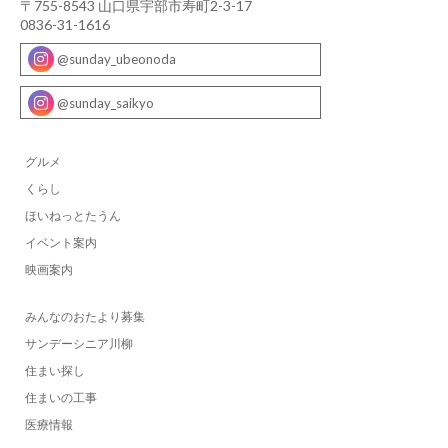
〒755-8543 山口県宇部市寿町2-3-17
0836-31-1616
@sunday_ubeonoda
@sunday_saikyo
グルメ
くらし
ほいねっとたうん
イベント案内
映画案内
みんなのおたより募集
サンデーシニア川柳
住まい探し
住まいの工事
医療情報