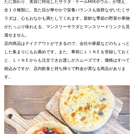
たに加わり、美容に特化したサラダ「ケールMIXボウル」が増え、
全１０種類に。見た目が華やかで栄養バランスも抜群なぜいたくサ
ラダは、心もおなかも満たしてくれます。新鮮な季節の野菜や果物
がたっぷり味わえる、マンスリーサラダとマンスリードリンクも見
逃せません。
店内商品はテイクアウトができるので、会社や家庭などのちょっと
した集まりにもお薦めです。また、事前にＬＩＮＥを登録しておく
と、ＬＩＮＥからも注文できお渡しがスムーズです。価格はすべて
税込みですが、店内飲食と持ち帰りで料金が異なる商品がありま
す。