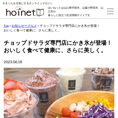
やまぐちを元気にするオンラインマガジン
ほいねっとは山口県宇部市、山陽小野田市、山
口市の
暮らしに役立つ生活情報サイトです。
Top
>
お知らせーグルメ
>
チョップドサラダ専門店にかき氷が登場！
おいしく食べて健康に、さらに美しく。
チョップドサラダ専門店にかき氷が登場！
おいしく食べて健康に、さらに美しく。
2023.06.18