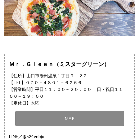
Ｍｒ．Ｇｌｅｅｎ（ミスターグリーン）
【住所】山口市湯田温泉１丁目９－２２
【TEL】
０７０－４８０１－６２６６
【営業時間】平日１１：００～２０：００ 日・祝日１１：
００～１９：００
【定休日】木曜
MAP
LINE／@524vnbjo