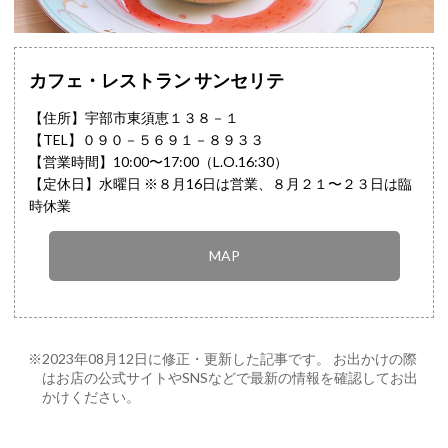
カフェ・レストラン サンセリテ
【住所】宇部市東須恵１３８－１
【TEL】
０９０－５６９１－８９３３
【営業時間】10:00〜17:00（L.O.16:30）
【定休日】水曜日 ※８月16日は営業、８月２１〜２３日は臨
時休業
MAP
※2023年08月12日に修正・更新した記事です。 お出かけの際
はお店の公式サイトやSNSなどで最新の情報を確認してお出
かけください。