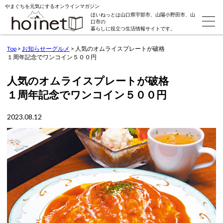
やまぐちを元気にするオンラインマガジン
ほいねっとは山口県宇部市、山陽小野田市、山
口市の
暮らしに役立つ生活情報サイトです。
Top
>
お知らせーグルメ
>
人気のオムライスプレートが破格
１周年記念でワンコイン５００円
人気のオムライスプレートが破格
１周年記念でワンコイン５００円
2023.08.12