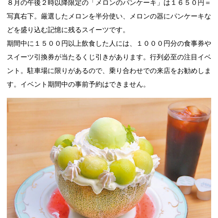
８月の午後２時以降限定の「メロンのパンケーキ」は１６５０円＝
写真右下。厳選したメロンを半分使い、メロンの器にパンケーキな
どを盛り込む記憶に残るスイーツです。
期間中に１５００円以上飲食した人には、１０００円分の食事券や
スイーツ引換券が当たるくじ引きがあります。行列必至の注目イベ
ント。駐車場に限りがあるので、乗り合わせでの来店をお勧めしま
す。イベント期間中の事前予約はできません。