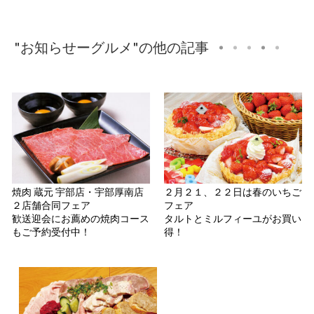
"お知らせーグルメ"の他の記事
焼肉 蔵元 宇部店・宇部厚南店
２月２１、２２日は春のいちご
２店舗合同フェア
フェア
歓送迎会にお薦めの焼肉コース
タルトとミルフィーユがお買い
もご予約受付中！
得！