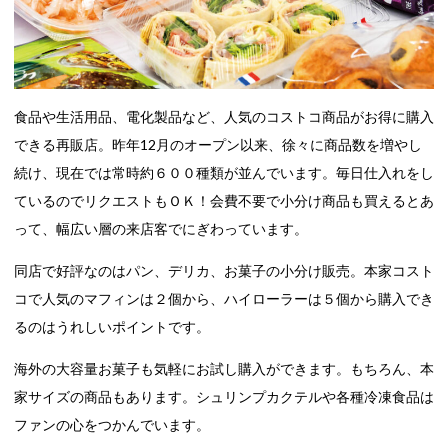
食品や生活用品、電化製品など、人気のコストコ商品がお得に購入
できる再販店。昨年12月のオープン以来、徐々に商品数を増やし
続け、現在では常時約６００種類が並んでいます。毎日仕入れをし
ているのでリクエストもＯＫ！会費不要で小分け商品も買えるとあ
って、幅広い層の来店客でにぎわっています。
同店で好評なのはパン、デリカ、お菓子の小分け販売。本家コスト
コで人気のマフィンは２個から、ハイローラーは５個から購入でき
るのはうれしいポイントです。
海外の大容量お菓子も気軽にお試し購入ができます。もちろん、本
家サイズの商品もあります。シュリンプカクテルや各種冷凍食品は
ファンの心をつかんでいます。