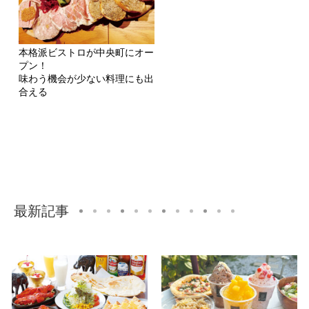
本格派ビストロが中央町にオー
プン！
味わう機会が少ない料理にも出
合える
最新記事