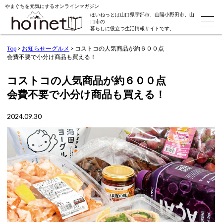
やまぐちを元気にするオンラインマガジン
ほいねっとは山口県宇部市、山陽小野田市、山
口市の
暮らしに役立つ生活情報サイトです。
Top
>
お知らせーグルメ
>
コストコの人気商品が約６００点
会費不要で小分け商品も買える！
コストコの人気商品が約６００点
会費不要で小分け商品も買える！
2024.09.30