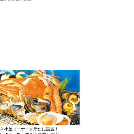
き小屋コーナーを新たに設置！