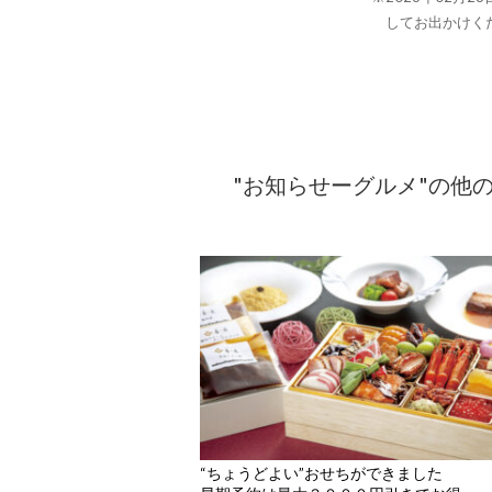
してお出かけく
"お知らせーグルメ"の他
“ちょうどよい”おせちができました