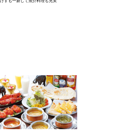
けすも一新して魚介料理も充実