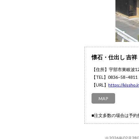
懐石・仕出し 吉祥
【住所】宇部市東岐波12
【TEL】
0836−58−4811
【URL】
https://kissho.
MAP
■注文多数の場合は予約
※2026年02月