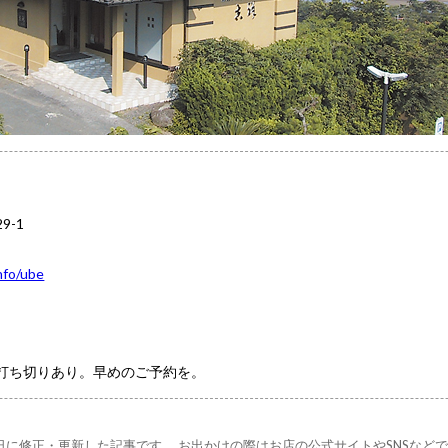
9-1
info/ube
打ち切りあり。早めのご予約を。
28日に修正・更新した記事です。 お出かけの際はお店の公式サイトやSNSなど