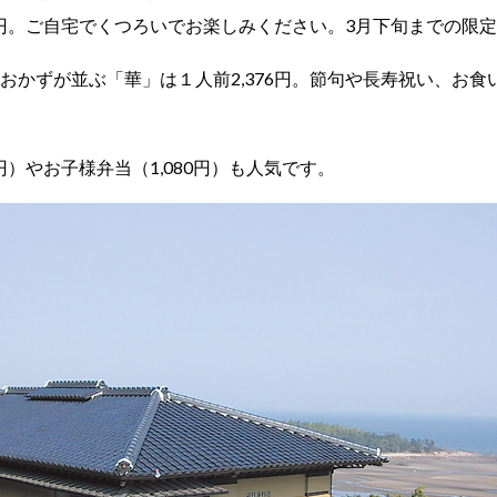
80円。ご自宅でくつろいでお楽しみください。3月下旬までの限
おかずが並ぶ「華」は１人前2,376円。節句や長寿祝い、お食
0円）やお子様弁当（1,080円）も人気です。