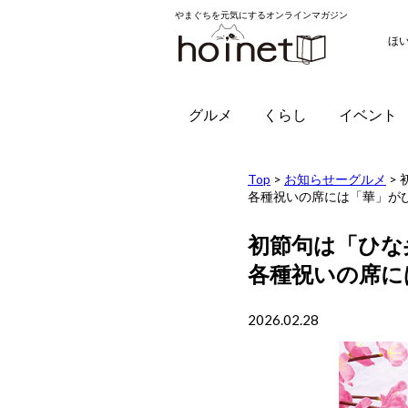
やまぐちを元気にするオンラインマガジン
ほ
グルメ
くらし
イベント
Top
>
お知らせーグルメ
>
各種祝いの席には「華」
初節句は「ひな
各種祝いの席
2026.02.28