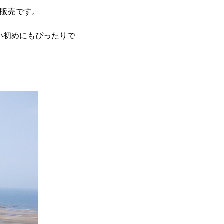
定販売です。
い初めにもぴったりで