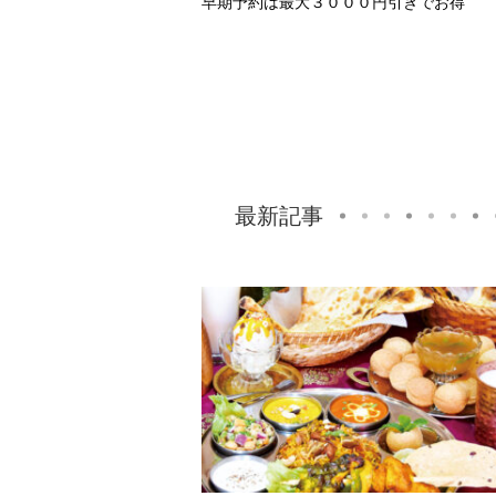
早期予約は最大３０００円引きでお得
最新記事