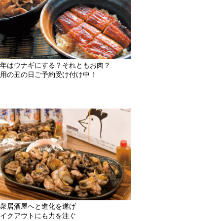
年はウナギにする？それともお肉？
用の丑の日ご予約受け付け中！
衆居酒屋へと進化を遂げ
イクアウトにも力を注ぐ