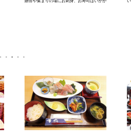
贈答や集まりの場にお刺身、お寿司はいかが
い