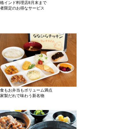
格インド料理店8月末まで
者限定のお得なサービス
食もお弁当もボリューム満点
家製だれで味わう新名物