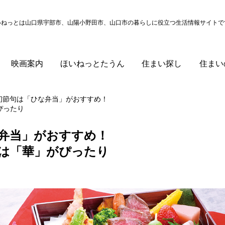
いねっとは山口県宇部市、山陽小野田市、山口市の
暮らしに役立つ生活情報サイトで
映画案内
ほいねっとたうん
住まい探し
住まい
初節句は「ひな弁当」がおすすめ！
がぴったり
弁当」がおすすめ！
には「華」がぴったり