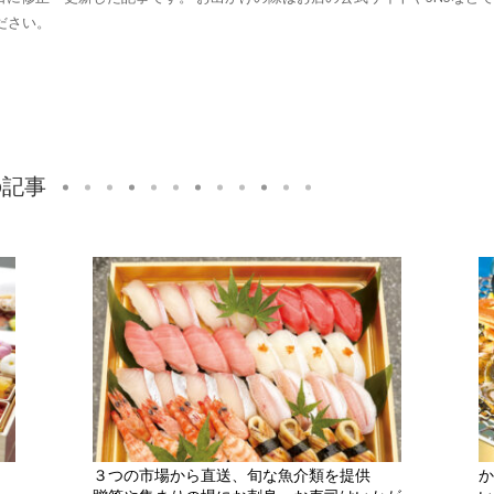
ださい。
の記事
３つの市場から直送、旬な魚介類を提供
か