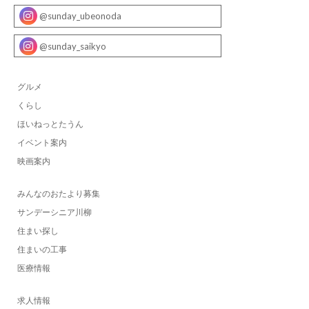
@sunday_ubeonoda
@sunday_saikyo
グルメ
くらし
ほいねっとたうん
イベント案内
映画案内
みんなのおたより募集
サンデーシニア川柳
住まい探し
住まいの工事
医療情報
求人情報