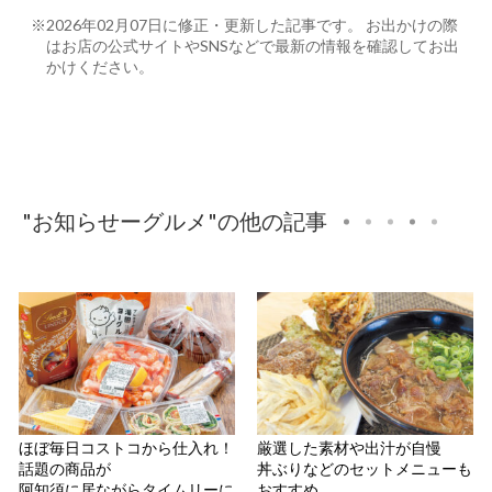
※2026年02月07日に修正・更新した記事です。 お出かけの際
はお店の公式サイトやSNSなどで最新の情報を確認してお出
かけください。
"お知らせーグルメ"の他の記事
ほぼ毎日コストコから仕入れ！
厳選した素材や出汁が自慢
話題の商品が
丼ぶりなどのセットメニューも
阿知須に居ながらタイムリーに
おすすめ