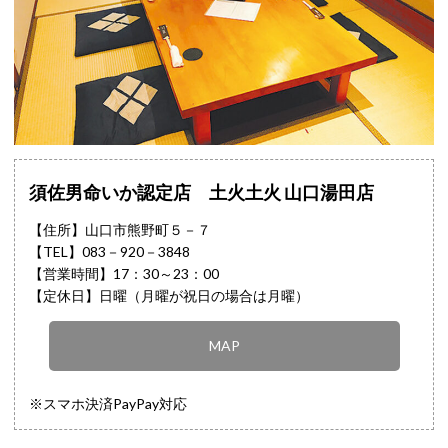
須佐男命いか認定店 土火土火 山口湯田店
【住所】山口市熊野町５－７
【TEL】
083－920－3848
【営業時間】17：30～23：00
【定休日】日曜（月曜が祝日の場合は月曜）
MAP
※スマホ決済PayPay対応