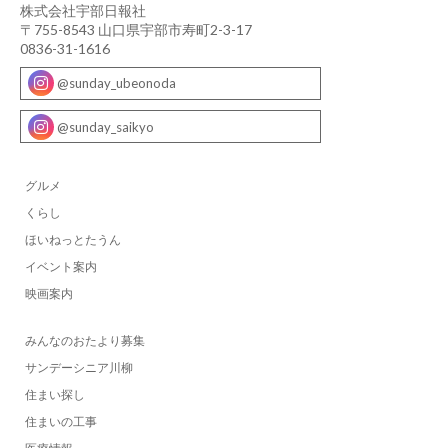
株式会社宇部日報社
〒755-8543 山口県宇部市寿町2-3-17
0836-31-1616
@sunday_ubeonoda
@sunday_saikyo
グルメ
くらし
ほいねっとたうん
イベント案内
映画案内
みんなのおたより募集
サンデーシニア川柳
住まい探し
住まいの工事