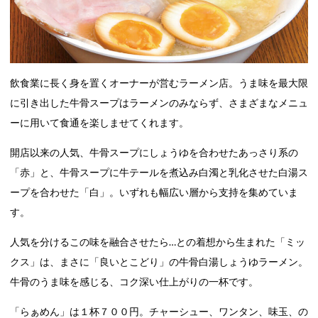
飲食業に長く身を置くオーナーが営むラーメン店。うま味を最大限
に引き出した牛骨スープはラーメンのみならず、さまざまなメニュ
ーに用いて食通を楽しませてくれます。
開店以来の人気、牛骨スープにしょうゆを合わせたあっさり系の
「赤」と、牛骨スープに牛テールを煮込み白濁と乳化させた白湯ス
ープを合わせた「白」。いずれも幅広い層から支持を集めていま
す。
人気を分けるこの味を融合させたら…との着想から生まれた「ミッ
クス」は、まさに「良いとこどり」の牛骨白湯しょうゆラーメン。
牛骨のうま味を感じる、コク深い仕上がりの一杯です。
「らぁめん」は１杯７００円。チャーシュー、ワンタン、味玉、の