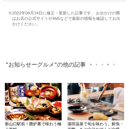
※2022年04月14日に修正・更新した記事です。 お出かけの際
はお店の公式サイトやSNSなどで最新の情報を確認してお出
かけください。
"お知らせーグルメ"の他の記事
新山口駅前！囲炉裏で味わう極
湯田温泉で旬を味わう。鮮魚・