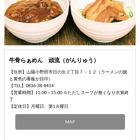
牛骨らぁめん 頑流（がんりゅう）
【住所】山陽小野田市日の出２丁目７－１２（ラーメンの旗
と黄色の看板が目印）
【TEL】
0836-38-8414
【営業時間】11:00～15:00 ※ただしスープが無くなり次第終
了
【定休日】月曜日、第1火曜日
MAP