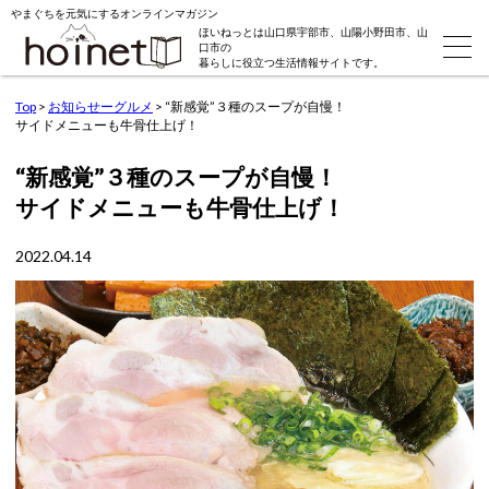
やまぐちを元気にするオンラインマガジン
ほいねっとは山口県宇部市、山陽小野田市、山
口市の
暮らしに役立つ生活情報サイトです。
Top
>
お知らせーグルメ
>
“新感覚”３種のスープが自慢！
サイドメニューも牛骨仕上げ！
“新感覚”３種のスープが自慢！
サイドメニューも牛骨仕上げ！
2022.04.14