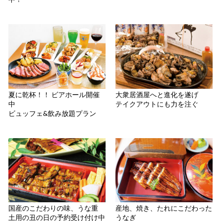
夏に乾杯！！ ビアホール開催
大衆居酒屋へと進化を遂げ
中
テイクアウトにも力を注ぐ
ビュッフェ&飲み放題プラン
国産のこだわりの味、うな重
産地、焼き、たれにこだわった
土用の丑の日の予約受け付け中
うなぎ