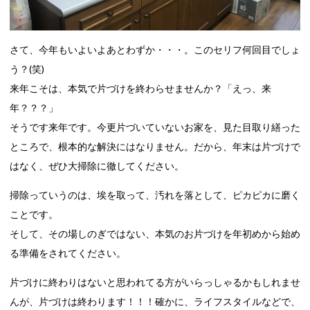
さて、今年もいよいよあとわずか・・・。このセリフ何回目でしょ
う？(笑)
来年こそは、本気で片づけを終わらせませんか？「えっ、来
年？？？」
そうです来年です。今更片づいていないお家を、見た目取り繕った
ところで、根本的な解決にはなりません。だから、年末は片づけで
はなく、ぜひ大掃除に徹してください。
掃除っていうのは、埃を取って、汚れを落として、ピカピカに磨く
ことです。
そして、その場しのぎではない、本気のお片づけを年初めから始め
る準備をされてください。
片づけに終わりはないと思われてる方がいらっしゃるかもしれませ
んが、片づけは終わります！！！確かに、ライフスタイルなどで、