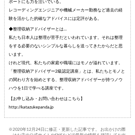
ポートにも力を注いでいる。
レコーディングエンジニアや機械メーカー勤務など過去の経
験を活かした的確なアドバイスには定評がある。
◆整理収納アドバイザーとは…
私たち日本人は整理が苦手だといわれています。それは整理
をする必要のないシンプルな暮らしを送ってきたからだと思
います。
けれど現代、私たちの家庭や職場にはモノが溢れています。
「整理収納アドバイザー2級認定講座」とは、私たちとモノと
の関わり方を始めとする、整理収納アドバイザーが持つノウ
ハウを1日で学べる講座です。
【お申し込み・お問い合わせはこちら】
http://katazukepanda.jp
※2020年12月24日に修正・更新した記事です。 お出かけの際
はお店の公式サイトやSNSなどで最新の情報を確認してお出