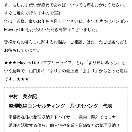
す。もしお手伝いが必要であれば、いつでも声をおかけください。
すぐに飛んで行きますので(笑)
では、皆様、良いお年をお迎えくださいね。本年も片づけパンダの
Movery Lifeをお読みいただき有難うございました。
皆様からの暮らしに関するお悩み、ご相談、はたまたご提案なども
お待ちしています。
★★★ Movery Life（マブリーライフ）とは『より良い暮らし』と
いう意味で、山口弁の『ぶり』の最上級『まぶり』からとった造語
です。★★★
中村 美夕記
整理収納コンサルティング 片づけパンダ 代表
宇部市在住の整理収納アドバイザー。県内・県外でセミナー
講師と活動する傍ら、個人宅や企業・店舗などの整理収納サ