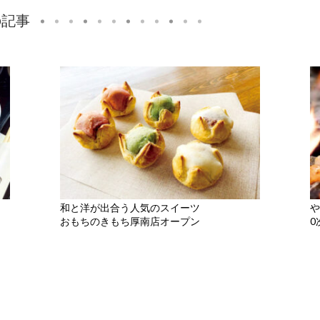
の記事
和と洋が出合う人気のスイーツ
や
おもちのきもち厚南店オープン
0