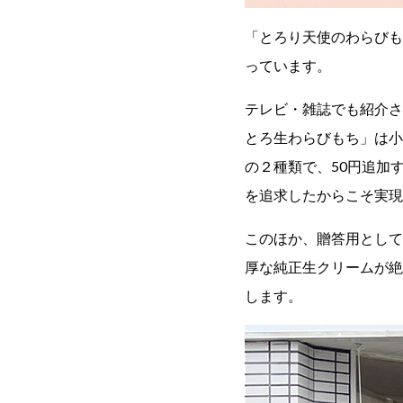
「とろり天使のわらびも
っています。
テレビ・雑誌でも紹介さ
とろ生わらびもち」は小
の２種類で、50円追加
を追求したからこそ実現
このほか、贈答用として
厚な純正生クリームが絶
します。