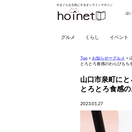
やまぐちを元気にするオンラインマガジン
ほ
グルメ
くらし
イベント
Top
>
お知らせーグルメ
>
とろとろ食感のわらびもち
山口市泉町にと
とろとろ食感の
2023.01.27