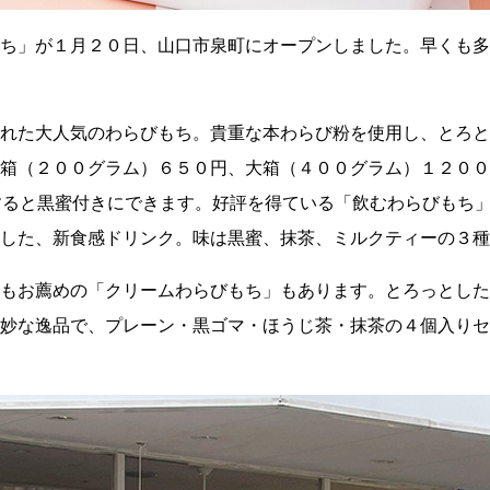
ち」が１月２０日、山口市泉町にオープンしました。早くも多
れた大人気のわらびもち。貴重な本わらび粉を使用し、とろと
箱（２００グラム）６５０円、大箱（４００グラム）１２００
すると黒蜜付きにできます。好評を得ている「飲むわらびもち
した、新食感ドリンク。味は黒蜜、抹茶、ミルクティーの３種
もお薦めの「クリームわらびもち」もあります。とろっとした
妙な逸品で、プレーン・黒ゴマ・ほうじ茶・抹茶の４個入りセ