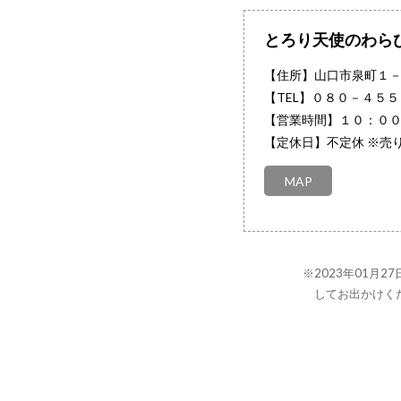
とろり天使のわら
【住所】山口市泉町１
【TEL】
０８０－４５５
【営業時間】１０：０
【定休日】不定休 ※売
MAP
※2023年01月
してお出かけく