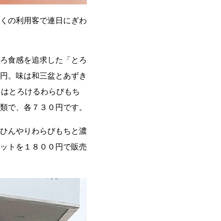
くの利用客で連日にぎわ
ろ食感を追求した「とろ
円。味は和三盆とあずき
」はとろけるわらびもち
類で、各７３０円です。
ひんやりわらびもちと濃
ットを１８００円で販売