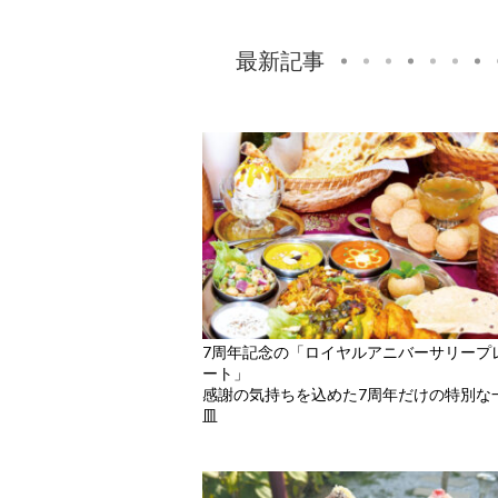
最新記事
7周年記念の「ロイヤルアニバーサリープ
ート」
感謝の気持ちを込めた7周年だけの特別な
皿