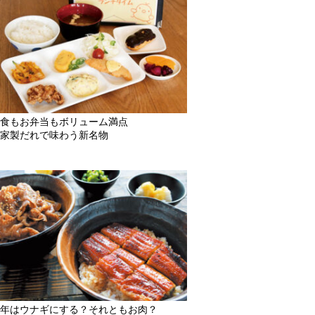
食もお弁当もボリューム満点
家製だれで味わう新名物
年はウナギにする？それともお肉？