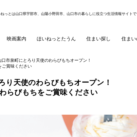
いねっとは山口県宇部市、山陽小野田市、山口市の
暮らしに役立つ生活情報サイトで
映画案内
ほいねっとたうん
住まい探し
住まい
山口市泉町にとろり天使のわらびもちオープン！
をご賞味ください
ろり天使のわらびもちオープン！
わらびもちをご賞味ください