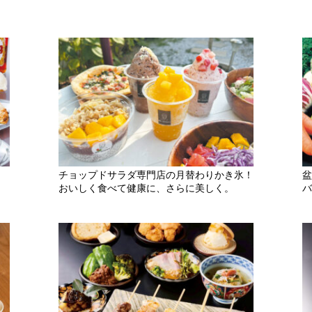
チョップドサラダ専門店の月替わりかき氷！
盆
おいしく食べて健康に、さらに美しく。
バ