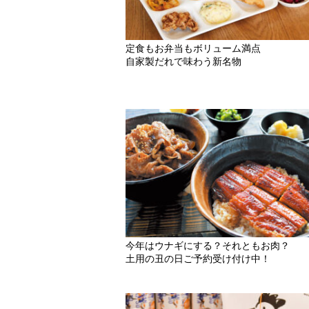
定食もお弁当もボリューム満点
自家製だれで味わう新名物
今年はウナギにする？それともお肉？
土用の丑の日ご予約受け付け中！