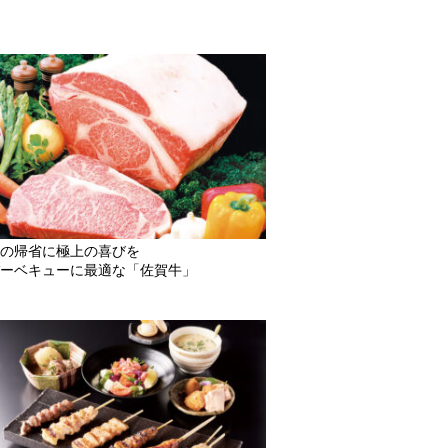
の帰省に極上の喜びを
ーベキューに最適な「佐賀牛」