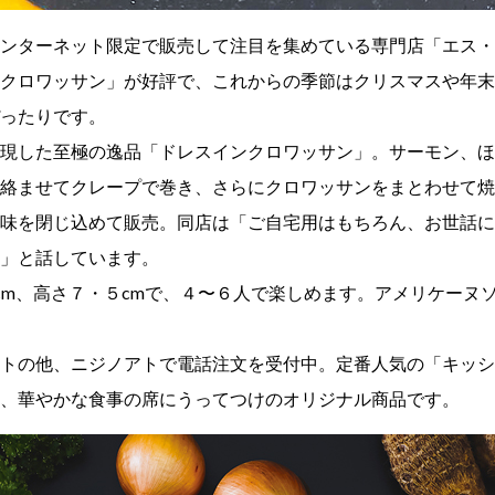
ンターネット限定で販売して注目を集めている専門店「エス・
クロワッサン」が好評で、これからの季節はクリスマスや年末
ったりです。
現した至極の逸品「ドレスインクロワッサン」。サーモン、ほ
絡ませてクレープで巻き、さらにクロワッサンをまとわせて焼
味を閉じ込めて販売。同店は「ご自宅用はもちろん、お世話に
」と話しています。
13cm、高さ７・５cmで、４〜６人で楽しめます。アメリケーヌ
トの他、ニジノアトで電話注文を受付中。定番人気の「キッシ
、華やかな食事の席にうってつけのオリジナル商品です。