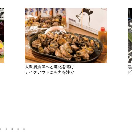
大衆居酒屋へと進化を遂げ
黒
テイクアウトにも力を注ぐ
ビ