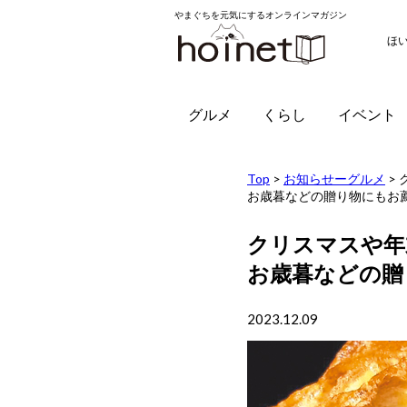
やまぐちを元気にするオンラインマガジン
ほ
グルメ
くらし
イベント
Top
>
お知らせーグルメ
>
お歳暮などの贈り物にもお
クリスマスや年
お歳暮などの贈
2023.12.09