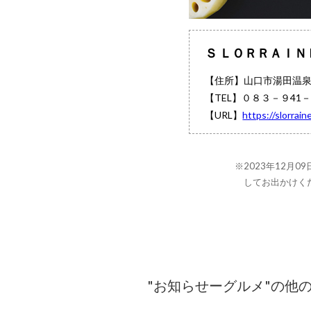
Ｓ ＬＯＲＲＡＩ
【住所】山口市湯田温泉
【TEL】
０８３－９41－5
【URL】
https://slorrain
※2023年12月
してお出かけく
"お知らせーグルメ"の他