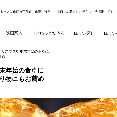
いねっとは山口県宇部市、山陽小野田市、山口市の
暮らしに役立つ生活情報サイトで
映画案内
ほいねっとたうん
住まい探し
住まい
クリスマスや年末年始の食卓に
薦め
末年始の食卓に
り物にもお薦め