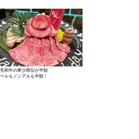
毛和牛の希少部位が半額
ールもノンアルも半額！