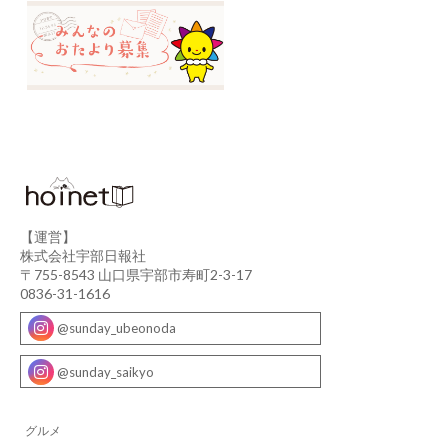
【運営】
株式会社宇部日報社
〒755-8543 山口県宇部市寿町2-3-17
0836-31-1616
@sunday_ubeonoda
@sunday_saikyo
グルメ