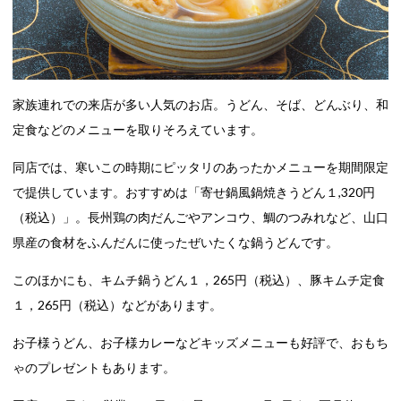
家族連れでの来店が多い人気のお店。うどん、そば、どんぶり、和
定食などのメニューを取りそろえています。
同店では、寒いこの時期にピッタリのあったかメニューを期間限定
で提供しています。おすすめは「寄せ鍋風鍋焼きうどん１,320円
（税込）」。長州鶏の肉だんごやアンコウ、鯛のつみれなど、山口
県産の食材をふんだんに使ったぜいたくな鍋うどんです。
このほかにも、キムチ鍋うどん１，265円（税込）、豚キムチ定食
１，265円（税込）などがあります。
お子様うどん、お子様カレーなどキッズメニューも好評で、おもち
ゃのプレゼントもあります。