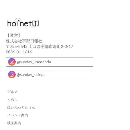
【運営】
株式会社宇部日報社
〒755-8543 山口県宇部市寿町2-3-17
0836-31-1616
@sunday_ubeonoda
@sunday_saikyo
グルメ
くらし
ほいねっとたうん
イベント案内
映画案内