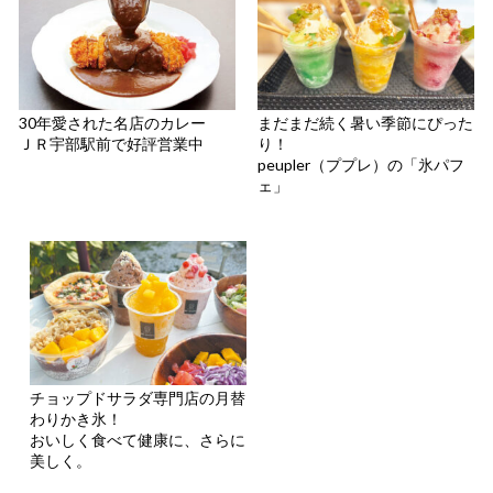
30年愛された名店のカレー
まだまだ続く暑い季節にぴった
ＪＲ宇部駅前で好評営業中
り！
peupler（ププレ）の「氷パフ
ェ」
チョップドサラダ専門店の月替
わりかき氷！
おいしく食べて健康に、さらに
美しく。