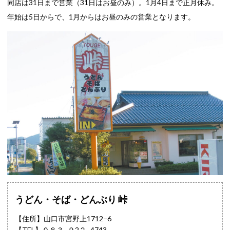
同店は31日まで営業（31日はお昼のみ）。1月4日まで正月休み。
年始は5日からで、1月からはお昼のみの営業となります。
うどん・そば・どんぶり 峠
【住所】山口市宮野上1712−6
【TEL】
０８３−９2２−4743