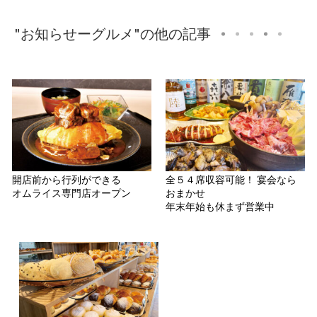
"お知らせーグルメ"の他の記事
開店前から行列ができる
全５４席収容可能！ 宴会なら
オムライス専門店オープン
おまかせ
年末年始も休まず営業中