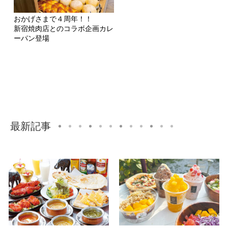
おかげさまで４周年！！
新宿焼肉店とのコラボ企画カレ
ーパン登場
最新記事