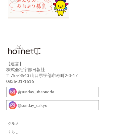
【運営】
株式会社宇部日報社
〒755-8543 山口県宇部市寿町2-3-17
0836-31-1616
@sunday_ubeonoda
@sunday_saikyo
グルメ
くらし