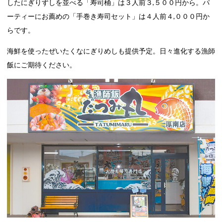
したにぎりずしを並べる「寿司桶」は３人前３,５００円から。パ
ーティーにお薦めの「手巻き寿司セット」は４人前４,０００円か
らです。
海鮮を使ったぜいたくなにぎりめしも提供予定。日々進化する漁師
飯にご期待ください。