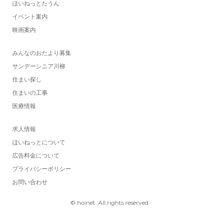
ほいねっとたうん
イベント案内
映画案内
みんなのおたより募集
サンデーシニア川柳
住まい探し
住まいの工事
医療情報
求人情報
ほいねっとについて
広告料金について
プライバシーポリシー
お問い合わせ
© hoinet. All rights reserved.