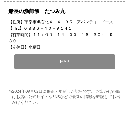
船長の漁師飯 たつみ丸
【住所】宇部市黒石北４－４－３５ アバンティ・イースト
【TEL】
０８３６－４０－９１４１
【営業時間】１１：００～１４：００、１６：３０～１９：
３０
【定休日】水曜日
MAP
※2024年08月02日に修正・更新した記事です。 お出かけの際
はお店の公式サイトやSNSなどで最新の情報を確認してお出
かけください。