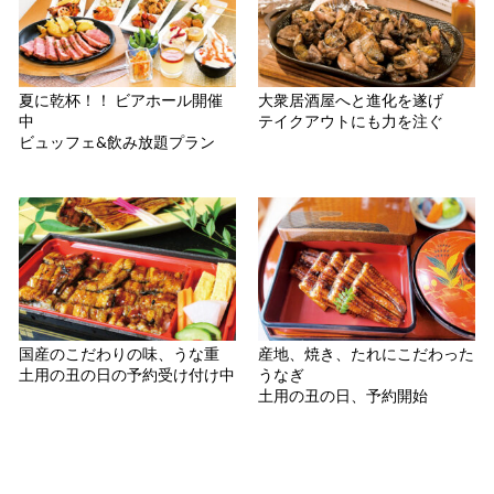
夏に乾杯！！ ビアホール開催
大衆居酒屋へと進化を遂げ
中
テイクアウトにも力を注ぐ
ビュッフェ&飲み放題プラン
国産のこだわりの味、うな重
産地、焼き、たれにこだわった
土用の丑の日の予約受け付け中
うなぎ
土用の丑の日、予約開始