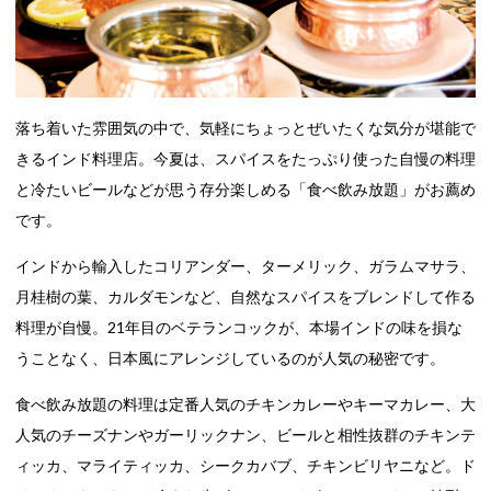
落ち着いた雰囲気の中で、気軽にちょっとぜいたくな気分が堪能で
きるインド料理店。今夏は、スパイスをたっぷり使った自慢の料理
と冷たいビールなどが思う存分楽しめる「食べ飲み放題」がお薦め
です。
インドから輸入したコリアンダー、ターメリック、ガラムマサラ、
月桂樹の葉、カルダモンなど、自然なスパイスをブレンドして作る
料理が自慢。21年目のベテランコックが、本場インドの味を損な
うことなく、日本風にアレンジしているのが人気の秘密です。
食べ飲み放題の料理は定番人気のチキンカレーやキーマカレー、大
人気のチーズナンやガーリックナン、ビールと相性抜群のチキンテ
ィッカ、マライティッカ、シークカバブ、チキンビリヤニなど。ド