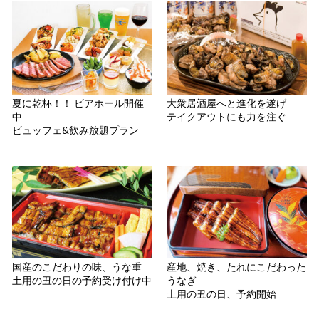
夏に乾杯！！ ビアホール開催
大衆居酒屋へと進化を遂げ
中
テイクアウトにも力を注ぐ
ビュッフェ&飲み放題プラン
国産のこだわりの味、うな重
産地、焼き、たれにこだわった
土用の丑の日の予約受け付け中
うなぎ
土用の丑の日、予約開始