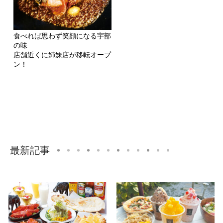
食べれば思わず笑顔になる宇部
の味
店舗近くに姉妹店が移転オープ
ン！
最新記事