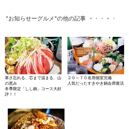
"お知らせーグルメ"の他の記事
寒さ忘れる、芯まで温まる、山
２０～７０名用個室完備
の恵み
人気だったすきやき鍋会席復活
冬季限定「しし鍋」コース大好
評！！