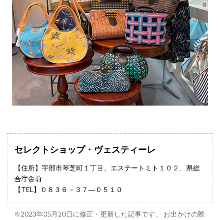
セレクトショップ・ヴェスティーレ
【住所】宇部市琴芝町１丁目、エステートミト１０２、県総
合庁舎前
【TEL】
０８３６－３７―０５１０
※2023年05月20日に修正・更新した記事です。 お出かけの際