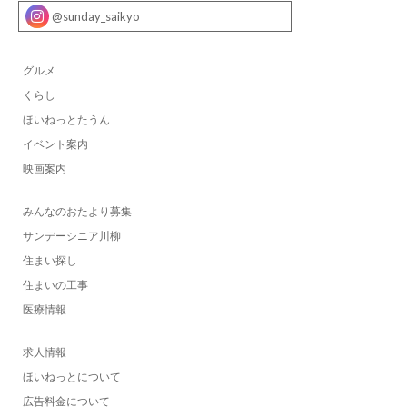
@sunday_saikyo
グルメ
くらし
ほいねっとたうん
イベント案内
映画案内
みんなのおたより募集
サンデーシニア川柳
住まい探し
住まいの工事
医療情報
求人情報
ほいねっとについて
広告料金について