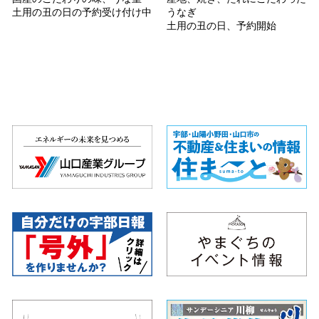
土用の丑の日の予約受け付け中
うなぎ
土用の丑の日、予約開始