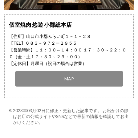
個室焼肉 悠遊 小郡総本店
【住所】山口市小郡みらい町１－１－２８
【TEL】
０８３－９７２ー２９５５
【営業時間】１１：００～１４：００ １７：３０～２２：０
０（金・土１７：３０～２３：００）
【定休日】月曜日（祝日の場合は営業）
MAP
※2023年03月02日に修正・更新した記事です。 お出かけの際
はお店の公式サイトやSNSなどで最新の情報を確認してお出
かけください。