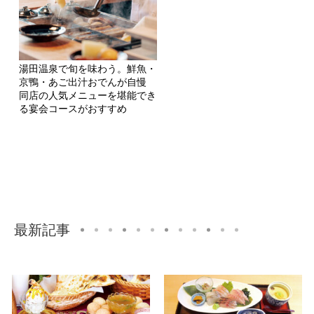
湯田温泉で旬を味わう。鮮魚・
京鴨・あご出汁おでんが自慢
同店の人気メニューを堪能でき
る宴会コースがおすすめ
最新記事