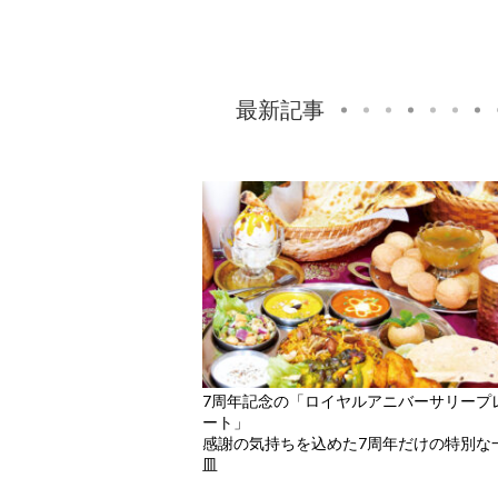
最新記事
7周年記念の「ロイヤルアニバーサリープ
ート」
感謝の気持ちを込めた7周年だけの特別な
皿