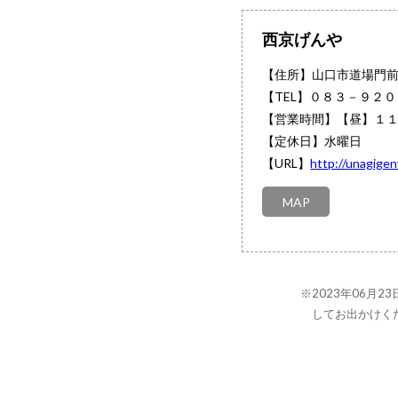
西京げんや
【住所】山口市道場門
【TEL】
０８３－９２０
【営業時間】【昼】１１
【定休日】水曜日
【URL】
http://unagigen
MAP
※2023年06月
してお出かけく