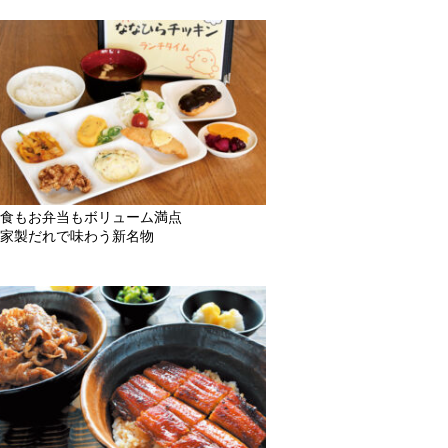
食もお弁当もボリューム満点
家製だれで味わう新名物