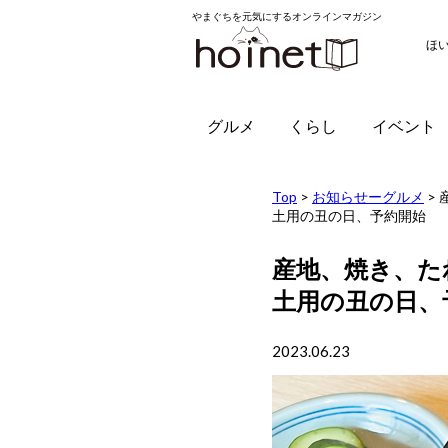
やまぐちを元気にするオンラインマガジン
ほ
グルメ
くらし
イベント
Top
>
お知らせーグルメ
>
土用の丑の日、予約開始
産地、焼き、た
土用の丑の日、
2023.06.23