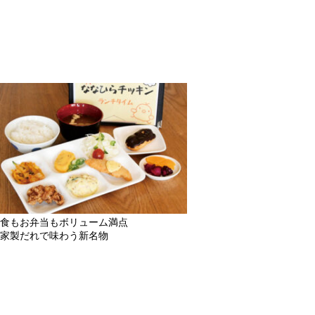
食もお弁当もボリューム満点
家製だれで味わう新名物