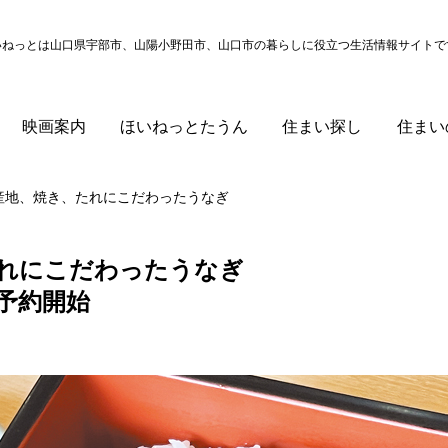
いねっとは山口県宇部市、山陽小野田市、山口市の
暮らしに役立つ生活情報サイトで
映画案内
ほいねっとたうん
住まい探し
住まい
産地、焼き、たれにこだわったうなぎ
れにこだわったうなぎ
予約開始