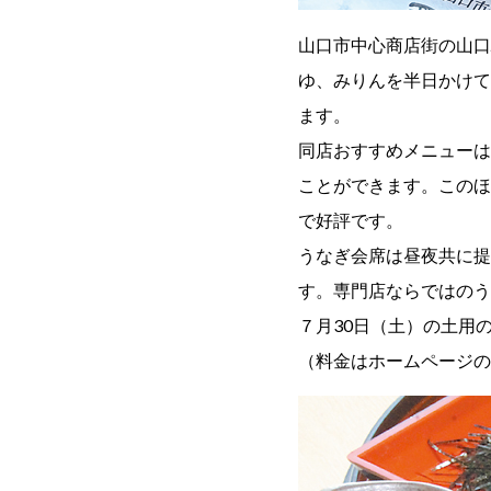
山口市中心商店街の山口
ゆ、みりんを半日かけて
ます。
同店おすすめメニューは
ことができます。このほか
で好評です。
うなぎ会席は昼夜共に提供
す。専門店ならではのう
７月30日（土）の土用
（料金はホームページの