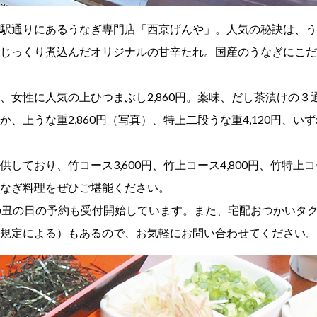
駅通りにあるうなぎ専門店「西京げんや」。人気の秘訣は、う
じっくり煮込んだオリジナルの甘辛たれ。国産のうなぎにこだ
、女性に人気の上ひつまぶし2,860円。薬味、だし茶漬けの３
、上うな重2,860円（写真）、特上二段うな重4,120円、い
しており、竹コース3,600円、竹上コース4,800円、竹特上コー
なぎ料理をぜひご堪能ください。
の丑の日の予約も受付開始しています。また、宅配おつかいタ
規定による）もあるので、お気軽にお問い合わせてください。