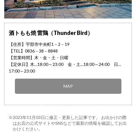
酒トもも焼 雷鶏（Thunder Bird）
【住所】宇部市中央町1－2－19
【TEL】
0836－38－8848
【営業時間】木・金・土・日曜
【定休日】木…18:00～23:00 金・土…18:00～24:00 日…
17:00～23:00
MAP
※2023年11月03日に修正・更新した記事です。 お出かけの際
はお店の公式サイトやSNSなどで最新の情報を確認してお出
かけください。