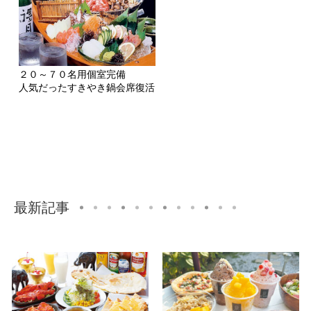
２０～７０名用個室完備
人気だったすきやき鍋会席復活
最新記事