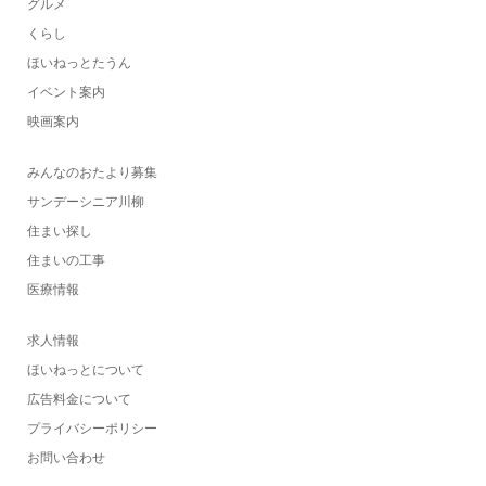
グルメ
くらし
ほいねっとたうん
イベント案内
映画案内
みんなのおたより募集
サンデーシニア川柳
住まい探し
住まいの工事
医療情報
求人情報
ほいねっとについて
広告料金について
プライバシーポリシー
お問い合わせ