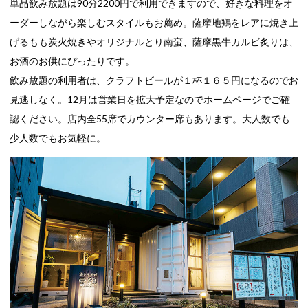
単品飲み放題は90分2200円で利用できますので、好きな料理をオ
ーダーしながら楽しむスタイルもお薦め。薩摩地鶏をレアに焼き上
げるもも炭火焼きやオリジナルとり南蛮、薩摩黒牛カルビ炙りは、
お酒のお供にぴったりです。
飲み放題の利用者は、クラフトビールが１杯１６５円になるのでお
見逃しなく。12月は営業日を拡大予定なのでホームページでご確
認ください。店内全55席でカウンター席もあります。大人数でも
少人数でもお気軽に。