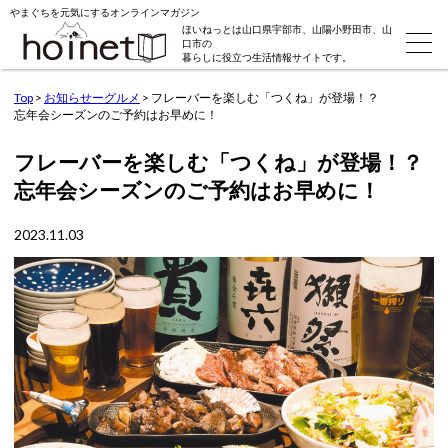
やまぐちを元気にするオンラインマガジン
ほいねっとは山口県宇部市、山陽小野田市、山
口市の
暮らしに役立つ生活情報サイトです。
Top
>
お知らせーグルメ
>
フレーバーを楽しむ「つくね」が登場！？
忘年会シーズンのご予約はお早めに！
フレーバーを楽しむ「つくね」が登場！？
忘年会シーズンのご予約はお早めに！
2023.11.03