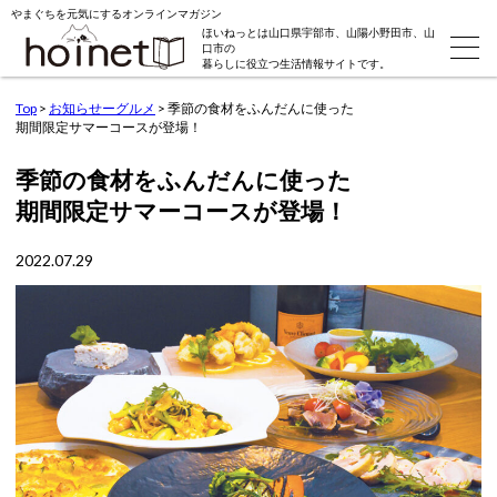
やまぐちを元気にするオンラインマガジン
ほいねっとは山口県宇部市、山陽小野田市、山
口市の
暮らしに役立つ生活情報サイトです。
Top
>
お知らせーグルメ
>
季節の食材をふんだんに使った
期間限定サマーコースが登場！
季節の食材をふんだんに使った
期間限定サマーコースが登場！
2022.07.29