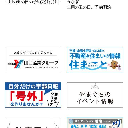
土用の丑の日の予約受け付け中
うなぎ
土用の丑の日、予約開始