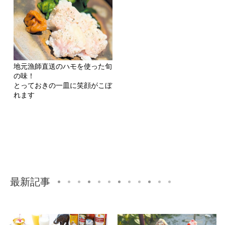
地元漁師直送のハモを使った旬
の味！
とっておきの一皿に笑顔がこぼ
れます
最新記事