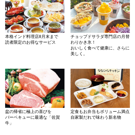
本格インド料理店8月末まで
チョップドサラダ専門店の月替
読者限定のお得なサービス
わりかき氷！
おいしく食べて健康に、さらに
美しく。
盆の帰省に極上の喜びを
定食もお弁当もボリューム満点
バーベキューに最適な「佐賀
自家製だれで味わう新名物
牛」