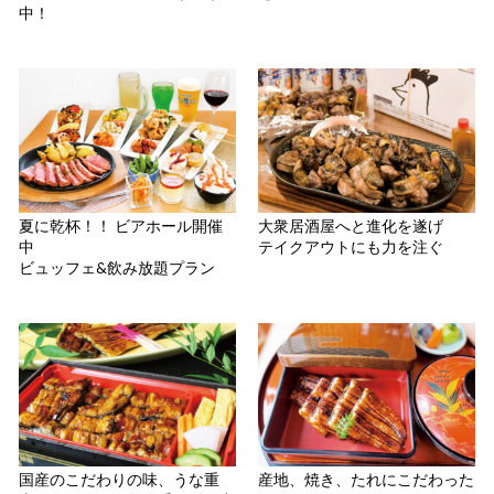
中！
夏に乾杯！！ ビアホール開催
大衆居酒屋へと進化を遂げ
中
テイクアウトにも力を注ぐ
ビュッフェ&飲み放題プラン
国産のこだわりの味、うな重
産地、焼き、たれにこだわった