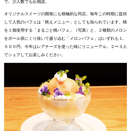
で。少人数でも応相談。
オリジナルスイーツの開発にも積極的な同店。毎年この時期に提供
して人気のパフェは「映えメニュー」としても知られています。桃
を１個使用する「まるごと桃パフェ」（写真）と、２種類のメロン
をボール状にくり抜いて盛り込む「メロンパフェ」はいずれも１,
５００円。今年はレアチーズを使った味にリニューアル。２〜３人
でシェアしてお楽しみください。